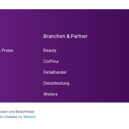
t
Branchen & Partner
 Preise
Beauty
Coiffeur
Detailhandel
Dienstleistung
Weitere
ressen und Bedürfnisse
on Cookies zu.
Weitere