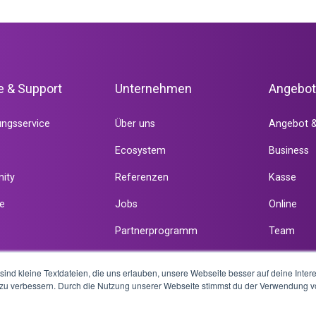
e & Support
Unternehmen
Angebo
ungsservice
Über uns
Angebot &
Ecosystem
Business
ity
Referenzen
Kasse
e
Jobs
Online
Partnerprogramm
Team
ind kleine Textdateien, die uns erlauben, unsere Webseite besser auf deine Inte
u verbessern. Durch die Nutzung unserer Webseite stimmst du der Verwendung v