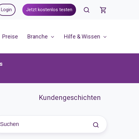
Login
Jetzt kostenlos testen
Preise
Branche
Hilfe & Wissen
s
Kundengeschichten