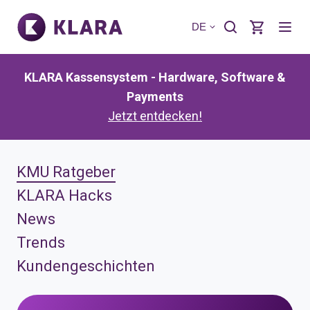
DE
KLARA Kassensystem - Hardware, Software &
Payments
Jetzt entdecken!
KMU Ratgeber
KLARA Hacks
News
Trends
Kundengeschichten