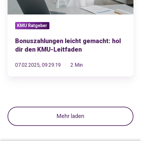
KMU-
Leitfaden
KMU Ratgeber
Bonuszahlungen leicht gemacht: hol
dir den KMU-Leitfaden
07.02.2025, 09:29:19
2 Min
Mehr laden