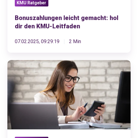
KMU Ratgeber
Bonuszahlungen leicht gemacht: hol
dir den KMU-Leitfaden
07.02.2025, 09:29:19
2 Min
Sozialversicherungs-
Kennzahlen
für
die
Lohnbuchhaltung
2025
inkl.
Merkblatt