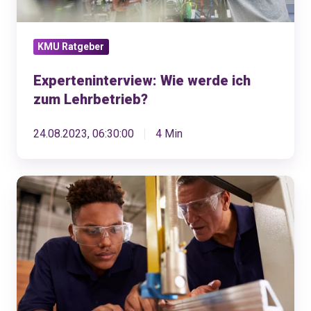
KMU Ratgeber
Experteninterview: Wie werde ich
zum Lehrbetrieb?
24.08.2023, 06:30:00
4 Min
Lohnt
sich
die
Lehrlingsausbildung
für
Unternehmen?