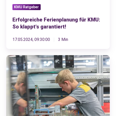
KMU Ratgeber
Erfolgreiche Ferienplanung für KMU:
So klappt's garantiert!
17.05.2024, 09:30:00
3 Min
Experteninterview:
Wie
werde
ich
zum
Lehrbetrieb?