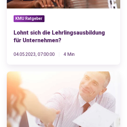
KMU Ratgeber
Lohnt sich die Lehrlingsausbildung
für Unternehmen?
04.05.2023, 07:00:00
4 Min
Arbeitszeugnis
erstellen:
Tipps
und
Beispiele