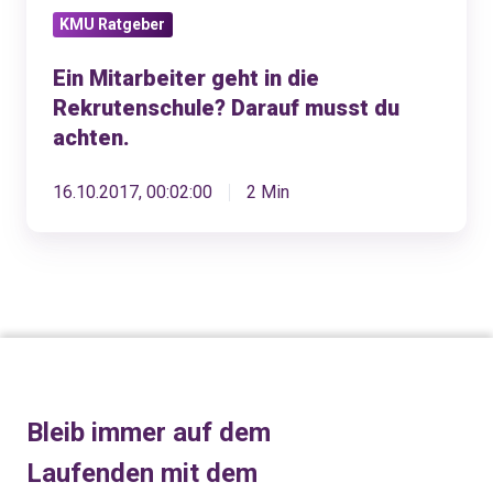
KMU Ratgeber
achten.
Ein Mitarbeiter geht in die
Rekrutenschule? Darauf musst du
achten.
16.10.2017, 00:02:00
2 Min
Bleib immer auf dem
Laufenden mit dem