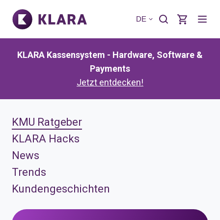
DE
KLARA Kassensystem - Hardware, Software &
Payments
Jetzt entdecken!
KMU Ratgeber
KLARA Hacks
News
Trends
Kundengeschichten