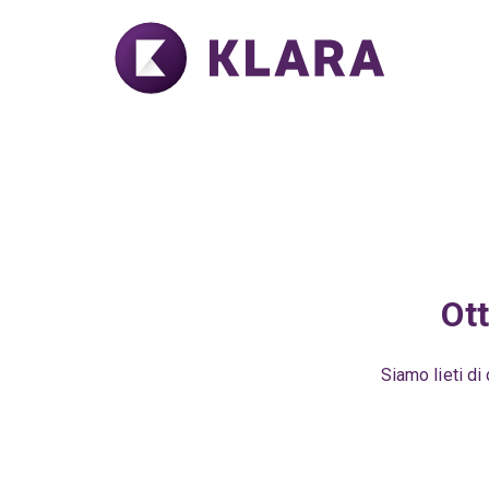
Ot
Siamo lieti di