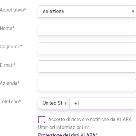
Appellativo
*
Nome
*
Cognome
*
E-mail
*
Azienda
*
Telefono
*
Accetto di ricevere notifiche da KLARA.
Ulteriori informazioni in:
Protezione dei dati KLARA
*