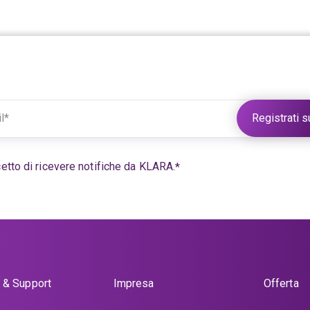
Ulteriori informazioni in:
Protezione dei dati KLARA
etto di ricevere notifiche da KLARA.
*
 & Support
Impresa
Offerta