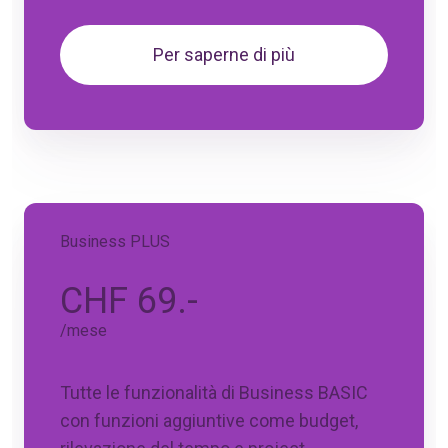
Per saperne di più
Business PLUS
CHF 69.-
/mese
Tutte le funzionalità di Business BASIC
con funzioni aggiuntive come budget,