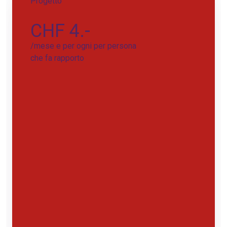
Progetto
CHF 4.-
/mese e per ogni per persona
che fa rapporto