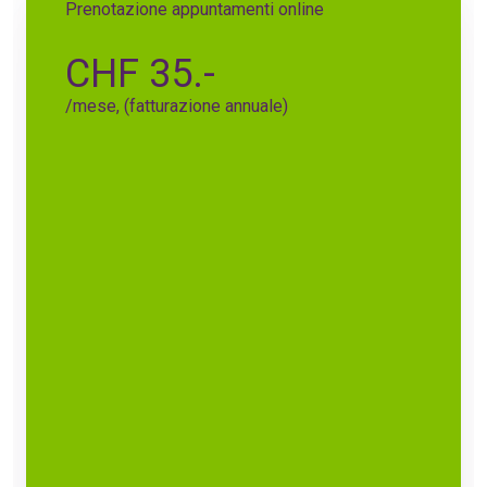
Prenotazione appuntamenti online
CHF 35.-
/mese, (fatturazione annuale)