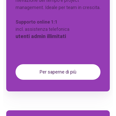
rilevazione del tempo e project
management. Ideale per team in crescita.
Supporto online 1:1
incl. assistenza telefonica
utenti admin illimitati
Per saperne di più