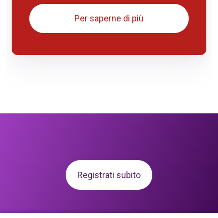
Per saperne di più
Registrati subito