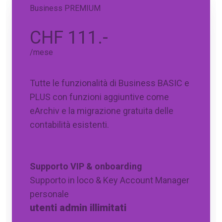
Business PREMIUM
CHF 111.-
/mese
Tutte le funzionalità di Business BASIC e
PLUS con funzioni aggiuntive come
eArchiv e la migrazione gratuita delle
contabilità esistenti.
Supporto VIP & onboarding
Supporto in loco & Key Account Manager
personale
utenti admin illimitati