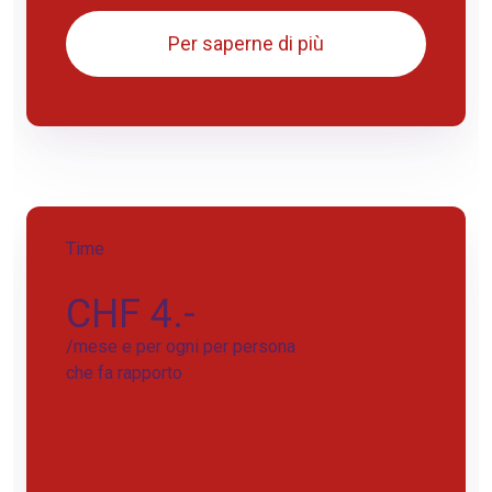
Per saperne di più
Time
CHF 4.-
/mese e per ogni per persona
che fa rapporto