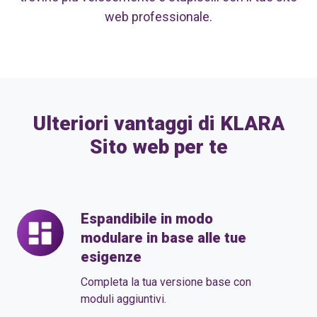
web professionale.
Ulteriori vantaggi di KLARA
Sito web per te
Espandibile in modo
Espandibile
modulare in base alle tue
in
esigenze
modo
modulare
Completa la tua versione base con
in
moduli aggiuntivi.