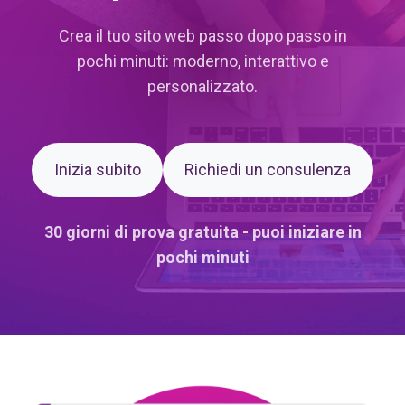
Crea il tuo sito web passo dopo passo in
pochi minuti: moderno, interattivo e
personalizzato.
Inizia subito
Richiedi un consulenza
30 giorni di prova gratuita - puoi iniziare in
pochi minuti