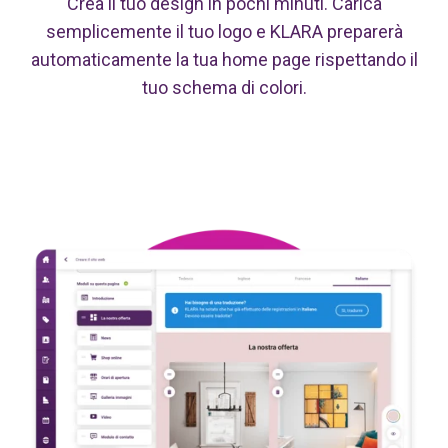
Crea il tuo design in pochi minuti. Carica
semplicemente il tuo logo e KLARA preparerà
automaticamente la tua home page rispettando il
tuo schema di colori.