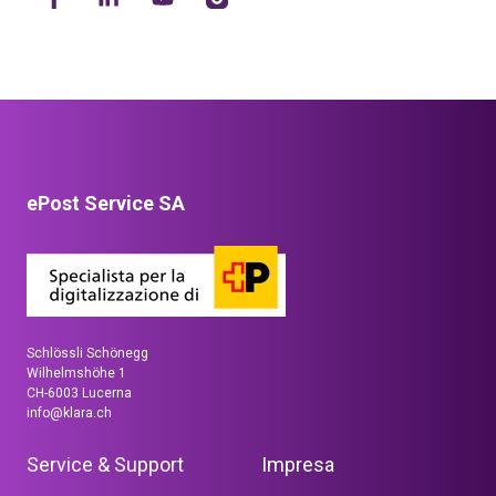
ePost Service SA
Schlössli Schönegg
Wilhelmshöhe 1
CH-6003 Lucerna
info@klara.ch
Service & Support
Impresa