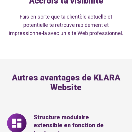
Accrois ta visibilité
Fais en sorte que ta clientèle actuelle et
potentielle te retrouve rapidement et
impressionne-la avec un site Web professionnel.
Autres avantages de KLARA
Website
Structure modulaire
Structure
extensible en fonction de
modulaire