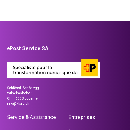
ePost Service SA
Schlössli Schönegg
Wilhelmshöhe 1
CH – 6003 Lucerne
info@klara.ch
Service & Assistance
Entreprises