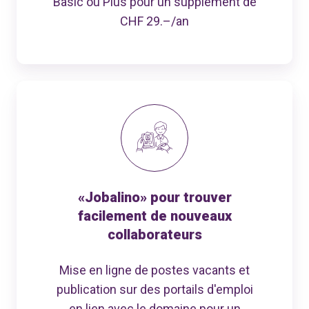
Basic ou Plus pour un supplément de
CHF 29.–/an
«Jobalino» pour trouver
facilement de nouveaux
collaborateurs
Mise en ligne de postes vacants et
publication sur des portails d'emploi
en lien avec le domaine pour un