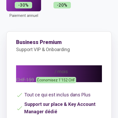
-30%
-20%
Paiement annuel
Business Premium
Support VIP & Onboarding
CHF 111
/ mois
CHF 159
Économisez 1'152 CHF
Tout ce qui est inclus dans Plus
Support sur place & Key Account
Manager dédié