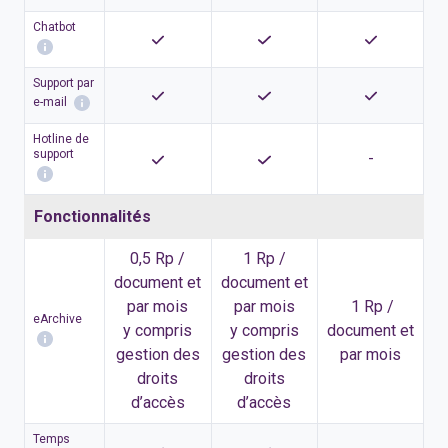
Chatbot
Support par
e-mail
Hotline de
support
-
Fonctionnalités
0,5 Rp /
1 Rp /
document et
document et
par mois
par mois
1 Rp /
eArchive
y compris
y compris
document et
gestion des
gestion des
par mois
droits
droits
d’accès
d’accès
Temps