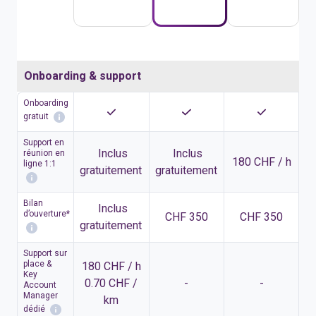
Onboarding & support
Onboarding
gratuit
Support en
Inclus
Inclus
réunion en
180 CHF / h
ligne 1:1
gratuitement
gratuitement
Bilan
Inclus
d’ouverture*
CHF 350
CHF 350
gratuitement
Support sur
place &
180 CHF / h
Key
0.70 CHF /
-
-
Account
Manager
km
dédié