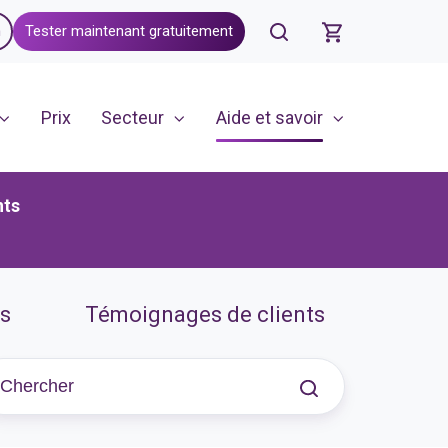
n
Tester maintenant gratuitement
Prix
Secteur
Aide et savoir
nts
s
Témoignages de clients