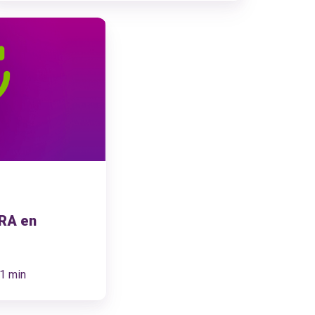
ARA en
1 min