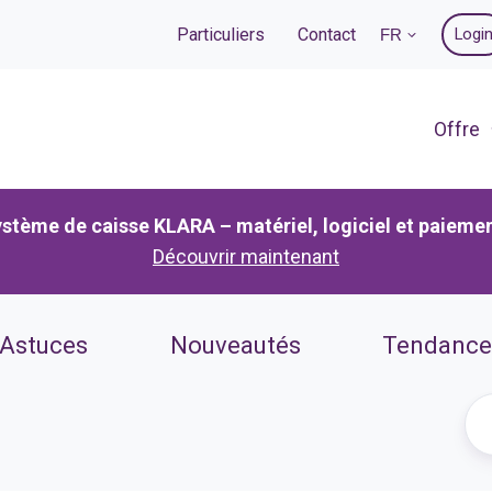
Particuliers
Contact
Logi
FR
Offre
stème de caisse KLARA – matériel, logiciel et paieme
Découvrir maintenant
 Astuces
Nouveautés
Tendance