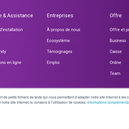
e & Assistance
Entreprises
Offre
'installation
À propos de nous
Offre et p
Ecosystème
Business
ity
Témoignages
Caisse
ns en ligne
Emploi
Online
Team
 de petits fichiers de texte qui nous permettent d’adapter notre site Internet à tes c
t notre site Internet, tu consens à l’utilisation de cookies.
Informations complémenta