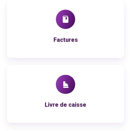
Factures
Factures
Livre
de
caisse
Livre de caisse