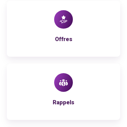
Offres
Offres
Rappels
Rappels