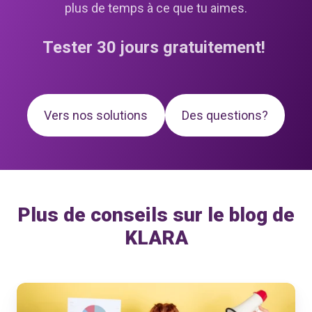
plus de temps à ce que tu aimes.
Tester 30 jours gratuitement!
Vers nos solutions
Des questions?
Plus de conseils sur le blog de
KLARA
Jours
fériés