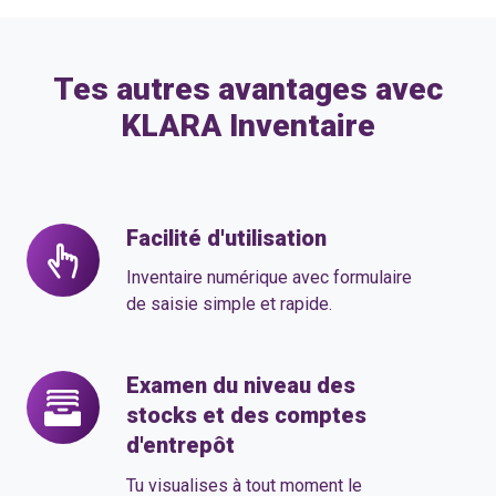
Tes autres avantages avec
KLARA Inventaire
Facilité d'utilisation
Facilité
d'utilisation
Inventaire numérique avec formulaire
de saisie simple et rapide.
Examen du niveau des
Examen
stocks et des comptes
du
d'entrepôt
niveau
des
Tu visualises à tout moment le