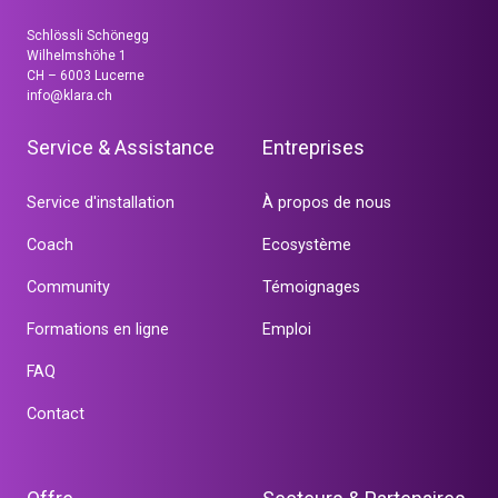
Schlössli Schönegg
Wilhelmshöhe 1
CH – 6003 Lucerne
info@klara.ch
Service & Assistance
Entreprises
Service d'installation
À propos de nous
Coach
Ecosystème
Community
Témoignages
Formations en ligne
Emploi
FAQ
Contact