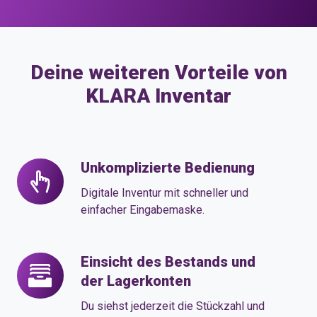
Deine weiteren Vorteile von
KLARA Inventar
Unkomplizierte Bedienung
Unkomplizierte
Bedienung
Digitale Inventur mit schneller und
einfacher Eingabemaske.
Einsicht des Bestands und
Einsicht
der Lagerkonten
des
Bestands
Du siehst jederzeit die Stückzahl und