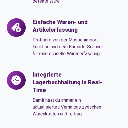
defekte Ware.
Einfache Waren- und
Einfache
Artikelerfassung
Waren-
und
Profitiere von der Massenimport-
Artikelerfassung
Funktion und dem Barcode-Scanner
für eine schnelle Warenerfassung.
Integrierte
Integrierte
Lagerbuchhaltung in Real-
Lagerbuchhaltung
Time
in
Real-
Damit hast du immer ein
Time
aktualisiertes Verhältnis zwischen
Warenkosten und -ertrag.