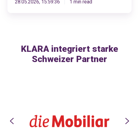
28.05.2026, 15:59:36
1 min read
KLARA integriert starke
Schweizer Partner