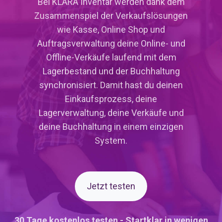
Bei KLARA Inventar werden dank dem
Zusammenspiel der Verkaufslösungen
wie Kasse, Online Shop und
Auftragsverwaltung deine Online- und
Offline-Verkäufe laufend mit dem
Lagerbestand und der Buchhaltung
synchronisiert. Damit hast du deinen
Einkaufsprozess, deine
Lagerverwaltung, deine Verkäufe und
deine Buchhaltung in einem einzigen
System.
Jetzt testen
30 Tage kostenlos testen - Startklar in wenigen