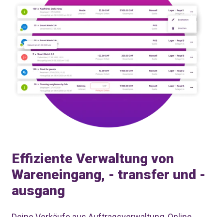
Effiziente Verwaltung von
Wareneingang, - transfer und -
ausgang
Deine Verkäufe aus Auftragsverwaltung, Online