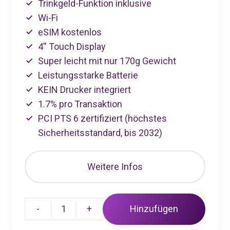
Trinkgeld-Funktion inklusive
Wi-Fi
eSIM kostenlos
4'' Touch Display
Super leicht mit nur 170g Gewicht
Leistungsstarke Batterie
KEIN Drucker integriert
1.7% pro Transaktion
PCI PTS 6 zertifiziert (höchstes
Sicherheitsstandard, bis 2032)
Weitere Infos
-
1
+
Hinzufügen