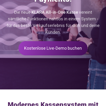
Die neue
KLARA All-in-One Kasse
vereint
sämtliche Funktionen nahtlos in einem System -
für das beste Verkaufserlebnis für dich und deine
Kunden.
Kostenlose Live-Demo buchen
Modernes Kassensystem mit