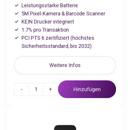
Leistungsstarke Batterie
5M Pixel-Kamera & Barcode Scanner
KEIN Drucker integriert
1.7% pro Transaktion
PCI PTS 6 zertifiziert (höchstes
Sicherheitsstandard, bis 2032)
Weitere Infos
-
1
+
Hinzufügen