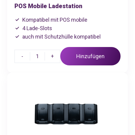
POS Mobile Ladestation
Kompatibel mit POS mobile
4 Lade-Slots
auch mit Schutzhülle kompatibel
-
1
+
Hinzufügen