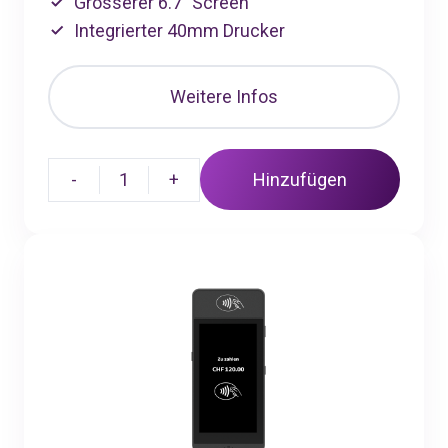
Grösserer 6.7" Screen
Integrierter 40mm Drucker
Weitere Infos
-
1
+
Hinzufügen