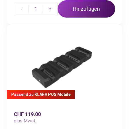
-
1
+
Hinzufügen
Passend zu KLARA POS Mobile
CHF 119.00
plus Mwst.