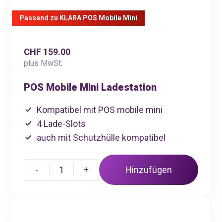
Passend zu KLARA POS Mobile Mini
CHF 159.00
plus MwSt.
POS Mobile Mini Ladestation
Kompatibel mit POS mobile mini
4 Lade-Slots
auch mit Schutzhülle kompatibel
-
1
+
Hinzufügen