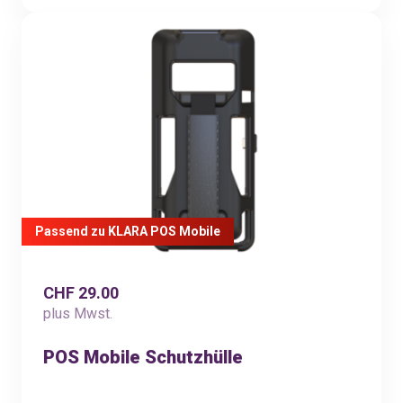
Passend zu KLARA POS Mobile
CHF 29.00
plus Mwst.
POS Mobile Schutzhülle