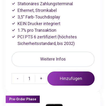
Stationäres Zahlungsterminal
Ethernet, Stromkabel
3,5'' Farb-Touchdisplay
KEIN Drucker integriert
1.7% pro Transaktion
PCI PTS 6 zertifiziert (höchstes
Sicherheitsstandard, bis 2032)
Weitere Infos
-
1
+
Hinzufügen
Pre-Order Phase