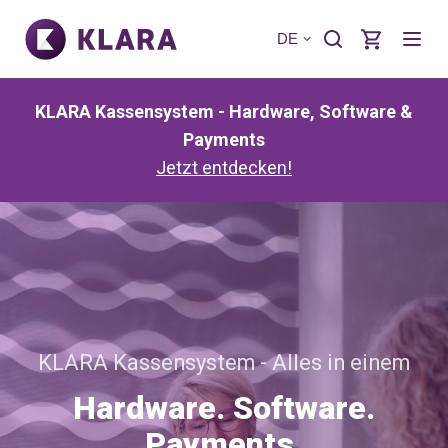
DE
KLARA Kassensystem - Hardware, Software &
Payments
Jetzt entdecken!
KLARA Kassensystem - Alles in einem
Hardware. Software.
Payments.