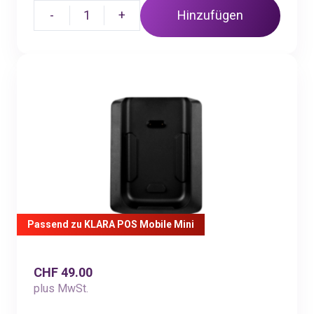
-
1
+
Hinzufügen
Passend zu KLARA POS Mobile Mini
CHF 49.00
plus MwSt.