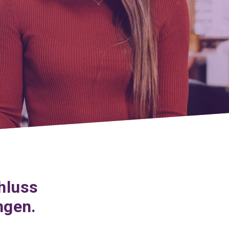
hluss
ngen.