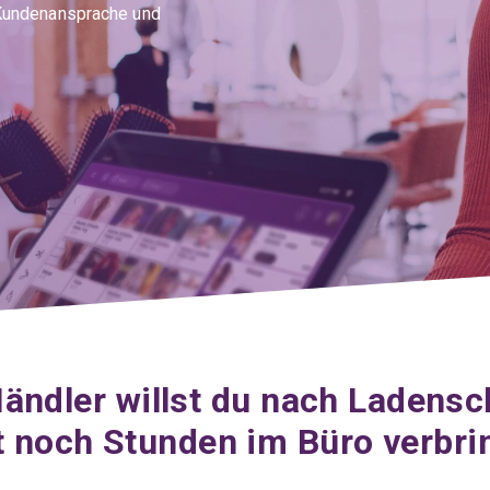
 Kundenansprache und
Händler willst du nach Ladensc
t noch Stunden im Büro verbri