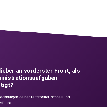
lieber an vorderster Front, als
inistrationsaufgaben
tigt?
echnungen deiner Mitarbeiter schnell und
erfasst.