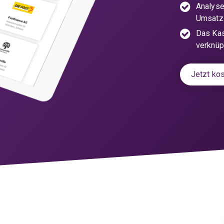
Analyse
Umsatz 
Das Kas
verknüp
Jetzt kos