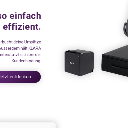
so einfach
 effizient.
erbucht deine Umsätze
. Ausserdem hält KLARA
nterstützt dich bei der
Kundenbindung.
Jetzt entdecken