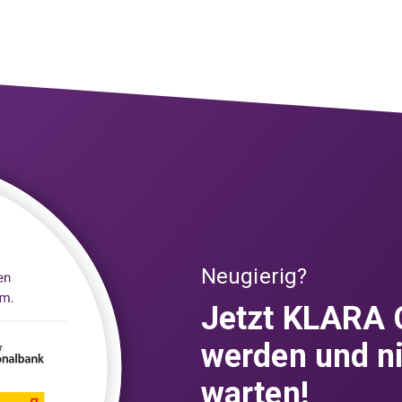
Neugierig?
Jetzt KLARA 
werden und n
warten!