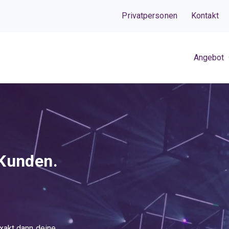
Privatpersonen
Kontakt
Angebot
 Kunden.
xakt dann deine