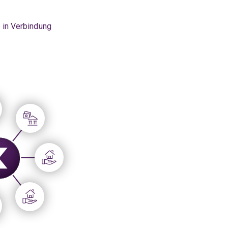
n in Verbindung