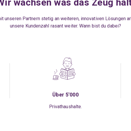
Wir wachsen was das Zeug hält
t unseren Partnern stetig an weiteren, innovativen Lösungen a
unsere Kundenzahl rasant weiter. Wann bist du dabei?
Über 5'000
Privathaushalte.