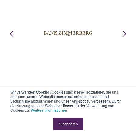
Wir verwenden Cookies. Cookies sind kleine Textdateien, die uns
erlauben, unsere Webseite besser auf deine Interessen und
Bedürfnisse abzustimmen und unser Angebot zu verbessern. Durch
die Nutzung unserer Webseite stimmst du der Verwendung von
Cookies zu.
Weitere Informationen
Bleib immer auf dem
Akzeptieren
Laufenden mit dem