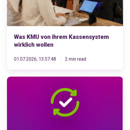
wollen
Was KMU von ihrem Kassensystem
wirklich wollen
01.07.2026, 13:57:48
2 min read
KLARA
Produkte-
Updates
Mai
2026