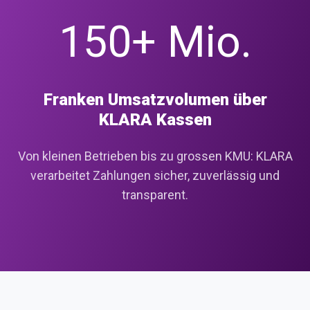
150+ Mio.
Franken Umsatzvolumen über
KLARA Kassen
Von kleinen Betrieben bis zu grossen KMU: KLARA
verarbeitet Zahlungen sicher, zuverlässig und
transparent.