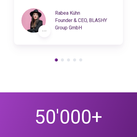
Rabea Kühn
Founder & CEO, BLASHY
Group GmbH
50'000+