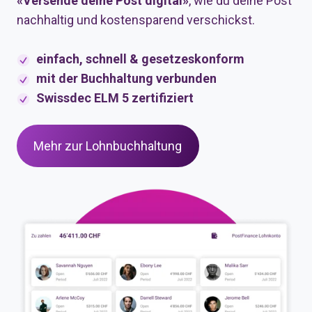
«Versende deine Post digital»
, wie du deine Post
nachhaltig und kostensparend verschickst.
einfach, schnell & gesetzeskonform
mit der Buchhaltung verbunden
Swissdec ELM 5 zertifiziert
Mehr zur Lohnbuchhaltung