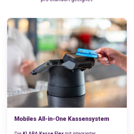
Mobiles All-in-One Kassensystem
Die
KLARA Kasse Flex
mit integrierter