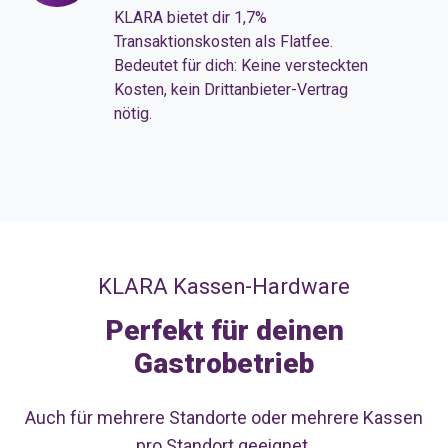
mit
KLARA bietet dir 1,7%
voller
Transaktionskosten als Flatfee.
Bedeutet für dich: Keine versteckten
Kostentransparenz
Kosten, kein Drittanbieter-Vertrag
nötig.
KLARA Kassen-Hardware
Perfekt für deinen
Gastrobetrieb
Auch für mehrere Standorte oder mehrere Kassen
pro Standort geeignet.