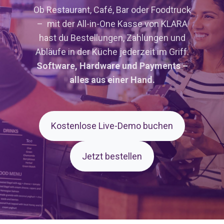
Ob Restaurant, Café, Bar oder Foodtruck
– mit der All-in-One Kasse von KLARA
hast du Bestellungen, Zahlungen und
Abläufe in der Küche jederzeit im Griff.
Software, Hardware und Payments –
alles aus einer Hand.
Kostenlose Live-Demo buchen
Jetzt bestellen