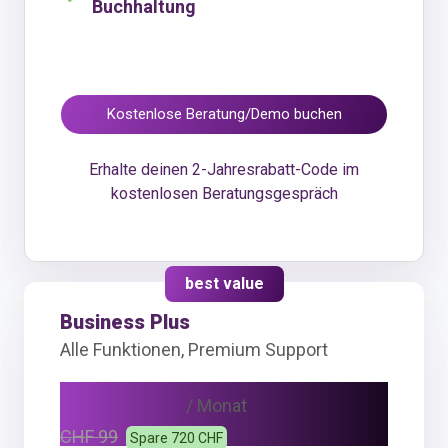
Buchhaltung
Kostenlose Beratung/Demo buchen
Erhalte deinen 2-Jahresrabatt-Code im
kostenlosen Beratungsgespräch
best value
Business Plus
Alle Funktionen, Premium Support
CHF 69
/ Monat
CHF 99
Spare 720 CHF