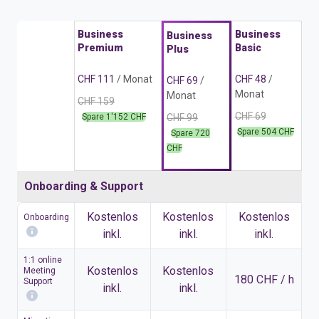
Business
Business
Business
Premium
Basic
Plus
CHF 111
/ Monat
CHF 48
/
CHF 69
/
Monat
Monat
CHF 159
CHF 69
Spare 1'152 CHF
CHF 99
Spare 504 CHF
Spare 720
CHF
Onboarding & Support
Kostenlos
Kostenlos
Kostenlos
Onboarding
inkl.
inkl.
inkl.
1:1 online
Kostenlos
Kostenlos
Meeting
180 CHF / h
Support
inkl.
inkl.