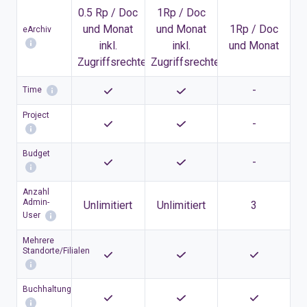
0.5 Rp / Doc
1Rp / Doc
und Monat
und Monat
1Rp / Doc
eArchiv
inkl.
inkl.
und Monat
Zugriffsrechten
Zugriffsrechte
-
Time
Project
-
Budget
-
Anzahl
Admin-
Unlimitiert
Unlimitiert
3
User
Mehrere
Standorte/Filialen
Buchhaltung