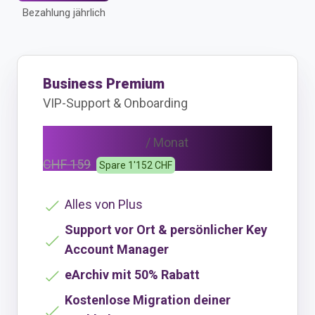
Bezahlung jährlich
Business Premium
VIP-Support & Onboarding
CHF 111
/ Monat
CHF 159
Spare 1'152 CHF
Alles von Plus
Support vor Ort & persönlicher Key
Account Manager
eArchiv mit 50% Rabatt
Kostenlose Migration deiner