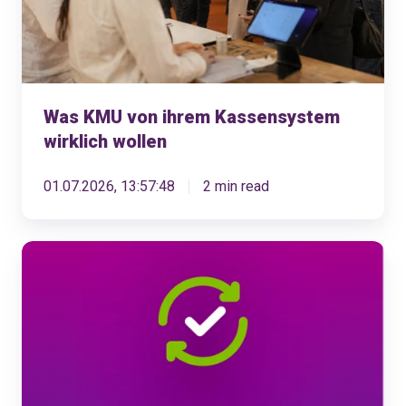
wollen
Was KMU von ihrem Kassensystem
wirklich wollen
01.07.2026, 13:57:48
2 min read
KLARA
Produkte-
Updates
Mai
2026