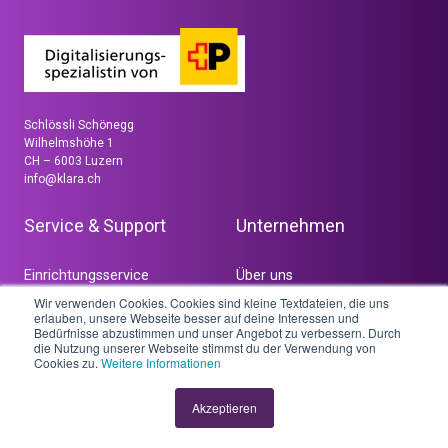
Schlössli Schönegg
Wilhelmshöhe 1
CH – 6003 Luzern
info@klara.ch
Service & Support
Unternehmen
Einrichtungsservice
Über uns
Wir verwenden Cookies. Cookies sind kleine Textdateien, die uns
Coach
Ecosystem
erlauben, unsere Webseite besser auf deine Interessen und
Bedürfnisse abzustimmen und unser Angebot zu verbessern. Durch
die Nutzung unserer Webseite stimmst du der Verwendung von
Community
Referenzen
Cookies zu.
Weitere Informationen
Webinare
Jobs
Akzeptieren
Blog
Partnerprogramm