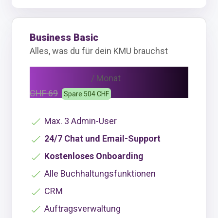
Business Basic
Alles, was du für dein KMU brauchst
CHF 48
/ Monat
CHF 69
Spare 504 CHF
Max. 3 Admin-User
24/7 Chat und Email-Support
Kostenloses Onboarding
Alle Buchhaltungsfunktionen
CRM
Auftragsverwaltung