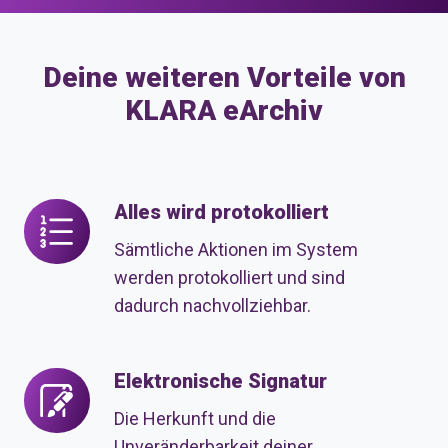
Deine weiteren Vorteile von
KLARA eArchiv
Alles wird protokolliert
Alles
wird
Sämtliche Aktionen im System
protokolliert
werden protokolliert und sind
dadurch nachvollziehbar.
Elektronische Signatur
Elektronische
Signatur
Die Herkunft und die
Unveränderbarkeit deiner