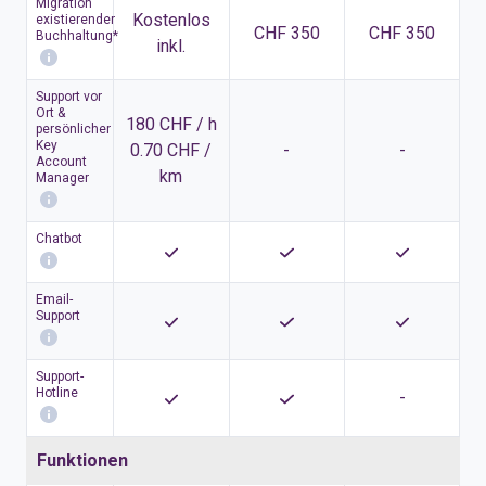
Migration
Kostenlos
existierender
CHF 350
CHF 350
Buchhaltung*
inkl.
Support vor
Ort &
180 CHF / h
persönlicher
Key
0.70 CHF /
-
-
Account
km
Manager
Chatbot
Email-
Support
Support-
Hotline
-
Funktionen