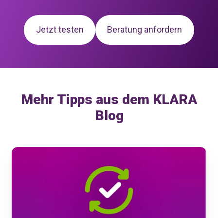
Jetzt testen
Beratung anfordern
Mehr Tipps aus dem KLARA
Blog
KLARA
Produkte-
Updates
Juni
2026