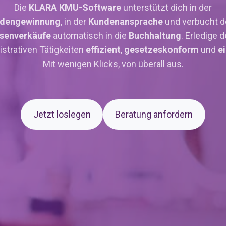
Die
KLARA
KMU-Software
unterstützt dich in der
dengewinnung
, in der
Kundenansprache
und verbucht d
senverkäufe
automatisch in die
Buchhaltung
. Erledige 
strativen Tätigkeiten
effizient
,
gesetzeskonform
und
e
Mit wenigen Klicks, von überall aus.
Jetzt loslegen
Beratung anfordern