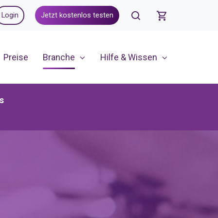
Login
Jetzt kostenlos testen
Preise
Branche
Hilfe & Wissen
s