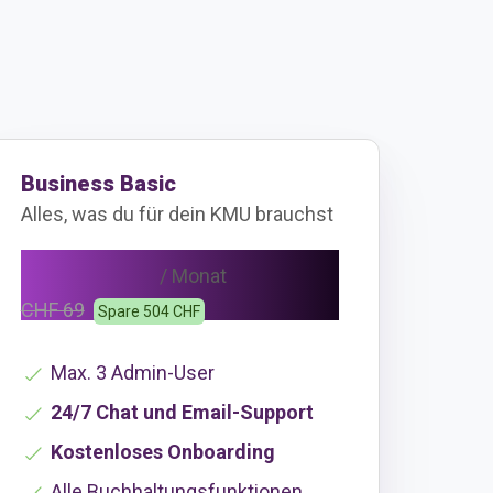
Business Basic
Alles, was du für dein KMU brauchst
CHF 48
/ Monat
CHF 69
Spare 504 CHF
Max. 3 Admin-User
24/7 Chat und Email-Support
Kostenloses Onboarding
Alle Buchhaltungsfunktionen