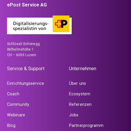
ePost Service AG
Schlössli Schönegg
Wilhelmshöhe 1
CH – 6003 Luzern
Service & Support
Unternehmen
Einrichtungsservice
Über uns
Coach
Ecosystem
Community
Referenzen
Webinare
Jobs
Blog
Partnerprogramm