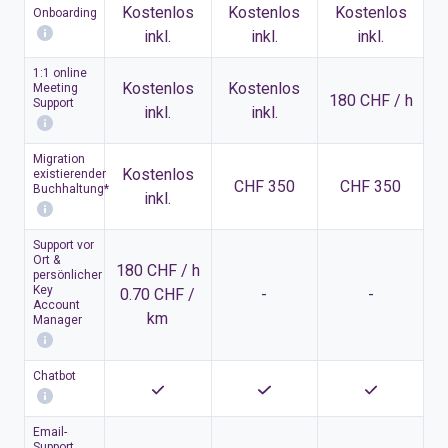
Kostenlos
Kostenlos
Kostenlos
Onboarding
inkl.
inkl.
inkl.
1:1 online
Kostenlos
Kostenlos
Meeting
180 CHF / h
Support
inkl.
inkl.
Migration
Kostenlos
existierender
CHF 350
CHF 350
Buchhaltung*
inkl.
Support vor
Ort &
180 CHF / h
persönlicher
Key
0.70 CHF /
-
-
Account
km
Manager
Chatbot
Email-
Support