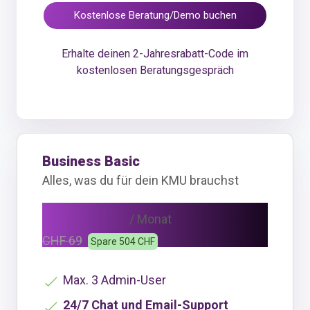
Kostenlose Beratung/Demo buchen
Erhalte deinen 2-Jahresrabatt-Code im
kostenlosen Beratungsgespräch
Business Basic
Alles, was du für dein KMU brauchst
CHF 48
/ Monat
CHF 69
Spare 504 CHF
Max. 3 Admin-User
24/7 Chat und Email-Support