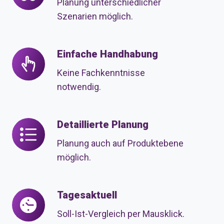
Planung unterschiedlicher
Szenarien möglich.
Einfache Handhabung
Einfache
Handhabung
Keine Fachkenntnisse
notwendig.
Detaillierte Planung
Detaillierte
Planung
Planung auch auf Produktebene
möglich.
Tagesaktuell
Tagesaktuell
Soll-Ist-Vergleich per Mausklick.