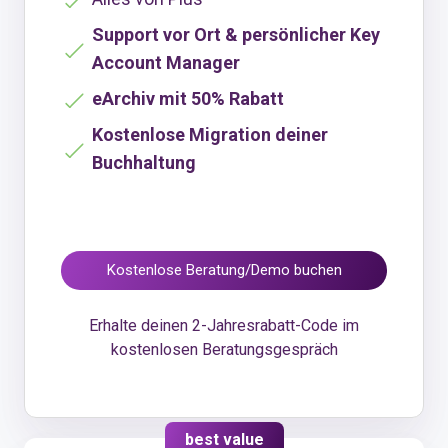
Support vor Ort & persönlicher Key
Account Manager
eArchiv mit 50% Rabatt
Kostenlose Migration deiner
Buchhaltung
Kostenlose Beratung/Demo buchen
Erhalte deinen 2-Jahresrabatt-Code im
kostenlosen Beratungsgespräch
best value