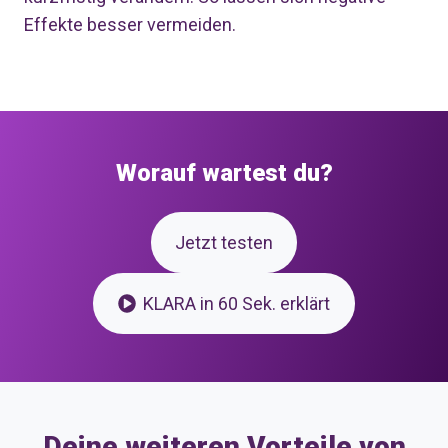
Effekte besser vermeiden.
Worauf wartest du?
Jetzt testen
KLARA in 60 Sek. erklärt
Deine weiteren Vorteile von