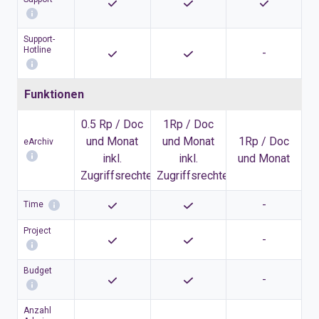
Support-
Hotline
-
Funktionen
0.5 Rp / Doc
1Rp / Doc
und Monat
und Monat
1Rp / Doc
eArchiv
inkl.
inkl.
und Monat
Zugriffsrechten
Zugriffsrechte
-
Time
Project
-
Budget
-
Anzahl