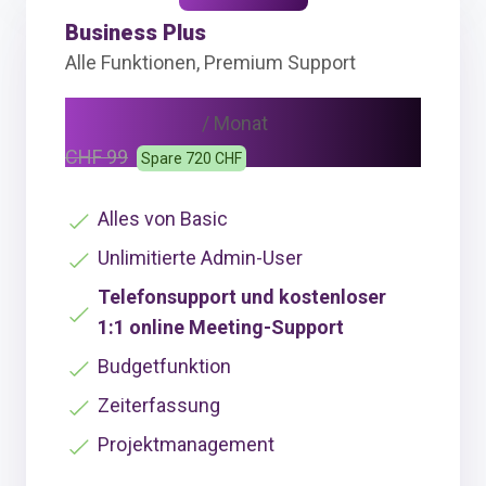
Business Plus
Alle Funktionen, Premium Support
CHF 69
/ Monat
CHF 99
Spare 720 CHF
Alles von Basic
Unlimitierte Admin-User
Telefonsupport und kostenloser
1:1 online Meeting-Support
Budgetfunktion
Zeiterfassung
Projektmanagement