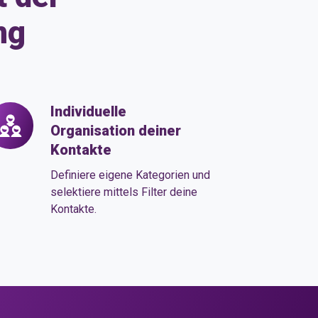
ng
Individuelle
dividuelle
Organisation deiner
ganisation
Kontakte
iner
ntakte
Definiere eigene Kategorien und
selektiere mittels Filter deine
Kontakte.