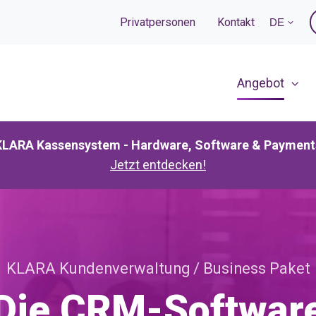
Privatpersonen
Kontakt
DE
Angebot
KLARA Kassensystem - Hardware, Software & Payment
Jetzt entdecken!
KLARA Kundenverwaltung / Business Paket
Die CRM-Softwar