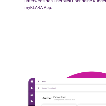
unterwegs den Überblick über deine Kunde
myKLARA App.