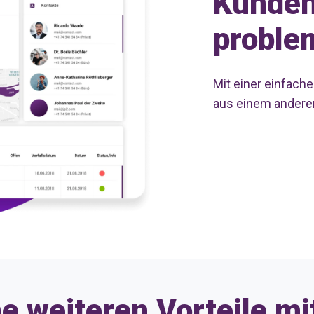
Kunde
proble
Mit einer einfach
aus einem andere
e weiteren Vorteile mi