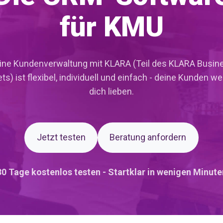
für KMU
ine Kundenverwaltung mit KLARA (Teil des KLARA Busin
ts) ist flexibel, individuell und einfach - deine Kunden w
dich lieben.
Jetzt testen
Beratung anfordern
30 Tage kostenlos testen - Startklar in wenigen Minute