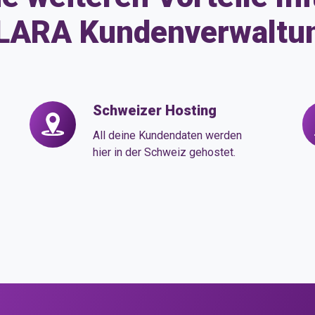
LARA Kundenverwaltu
Schweizer Hosting
Schweizer
In
Hosting
Or
All deine Kundendaten werden
de
hier in der Schweiz gehostet.
Ko