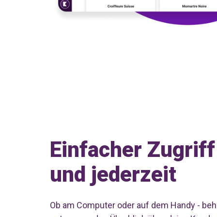
Lohn
Time
Projekt
Jetzt
kostenlos
testen
Einfacher Zugriff
und jederzeit
Ob am Computer oder auf dem Handy - beh