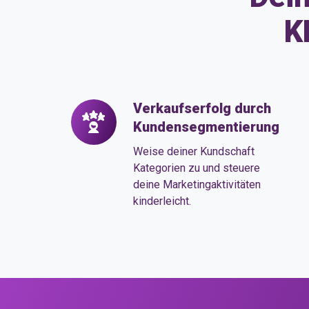
K
Verkaufserfolg durch
Verkaufserfolg
Kundensegmentierung
durch
Kundensegmentierung
Weise deiner Kundschaft
Kategorien zu und steuere
deine Marketingaktivitäten
kinderleicht.