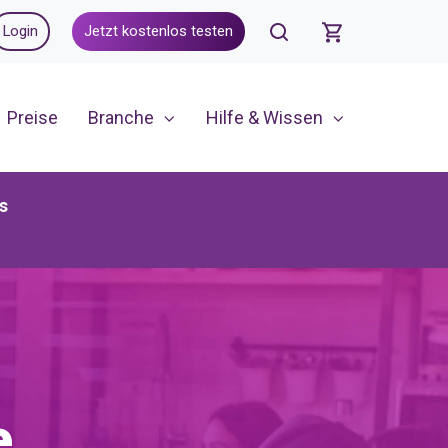
Login
Jetzt kostenlos testen
Preise
Branche
Hilfe & Wissen
s
e