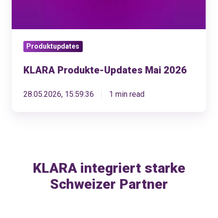
Produktupdates
KLARA Produkte-Updates Mai 2026
28.05.2026, 15:59:36
1 min read
KLARA integriert starke
Schweizer Partner