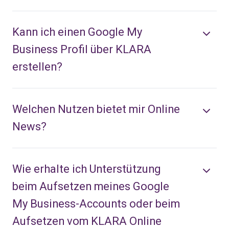
Kann ich einen Google My
Business Profil über KLARA
erstellen?
Welchen Nutzen bietet mir Online
News?
Wie erhalte ich Unterstützung
beim Aufsetzen meines Google
My Business-Accounts oder beim
Aufsetzen vom KLARA Online