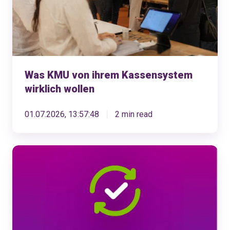
wollen
Was KMU von ihrem Kassensystem
wirklich wollen
01.07.2026, 13:57:48
2 min read
KLARA
Produkte-
Updates
Mai
2026