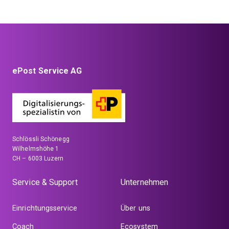
ePost Service AG
Schlössli Schönegg
Wilhelmshöhe 1
CH – 6003 Luzern
Service & Support
Unternehmen
Einrichtungsservice
Über uns
Coach
Ecosystem