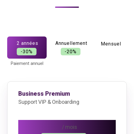
2 années
Annuellement
Mensuel
-30%
-20%
Paiement annuel
Business Premium
Support VIP & Onboarding
CHF 111
/ mois