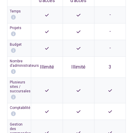
d’accès
d’accès
Temps
-
Projets
-
Budget
-
Nombre
d’administrateurs
Illimité
Illimité
3
Plusieurs
sites /
succursales
Comptabilité
Gestion
des