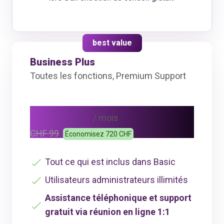
best value
Business Plus
Toutes les fonctions, Premium Support
CHF 69
/ mois
CHF 99
Économisez 720 CHF
Tout ce qui est inclus dans Basic
Utilisateurs administrateurs illimités
Assistance téléphonique et support
gratuit via réunion en ligne 1:1