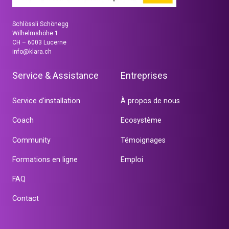
Schlössli Schönegg
Wilhelmshöhe 1
CH – 6003 Lucerne
info@klara.ch
Service & Assistance
Entreprises
Service d'installation
À propos de nous
Coach
Ecosystème
Community
Témoignages
Formations en ligne
Emploi
FAQ
Contact