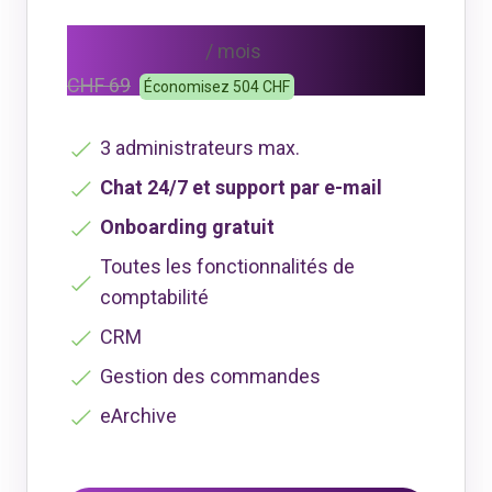
CHF 48
/ mois
CHF 69
Économisez 504 CHF
3 administrateurs max.
Chat 24/7 et support par e-mail
Onboarding gratuit
Toutes les fonctionnalités de
comptabilité
CRM
Gestion des commandes
eArchive