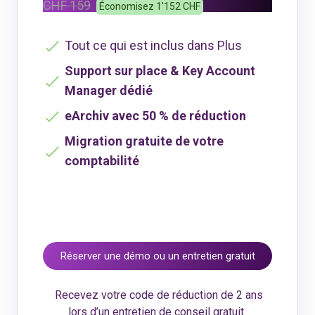
CHF 159
Économisez 1'152 CHF
Tout ce qui est inclus dans Plus
Support sur place & Key Account
Manager dédié
eArchiv avec 50 % de réduction
Migration gratuite de votre
comptabilité
Réserver une démo ou un entretien gratuit
Recevez votre code de réduction de 2 ans
lors d’un entretien de conseil gratuit