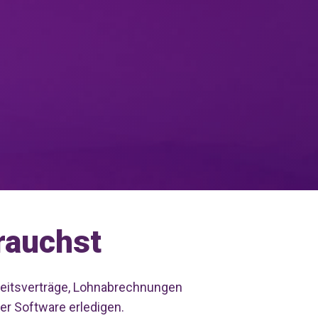
rauchst
beitsverträge, Lohnabrechnungen
er Software erledigen.