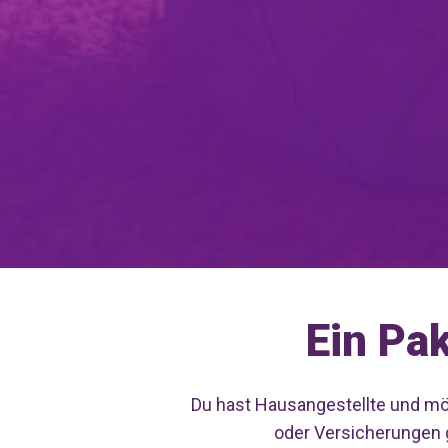
Ein Pa
Du hast Hausangestellte und mö
oder Versicherungen g