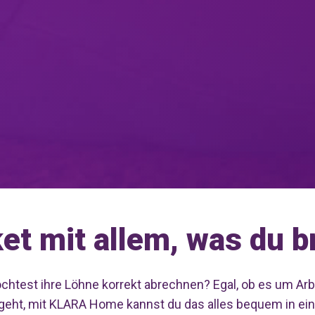
ket mit allem, was du b
chtest ihre Löhne korrekt abrechnen? Egal, ob es um Ar
eht, mit KLARA Home kannst du das alles bequem in ein