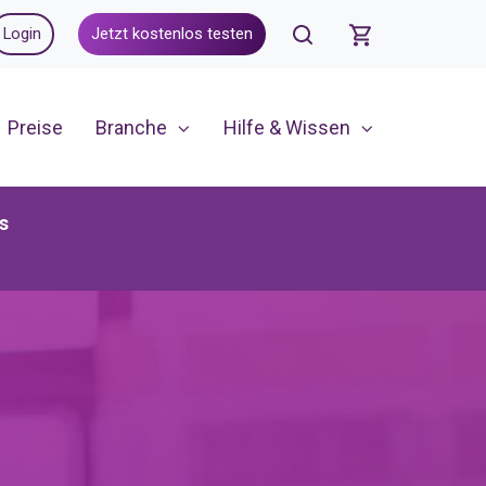
Login
Jetzt kostenlos testen
Preise
Branche
Hilfe & Wissen
s