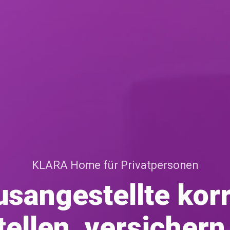
KLARA Home für Privatpersonen
sangestellte kor
tellen, versichern