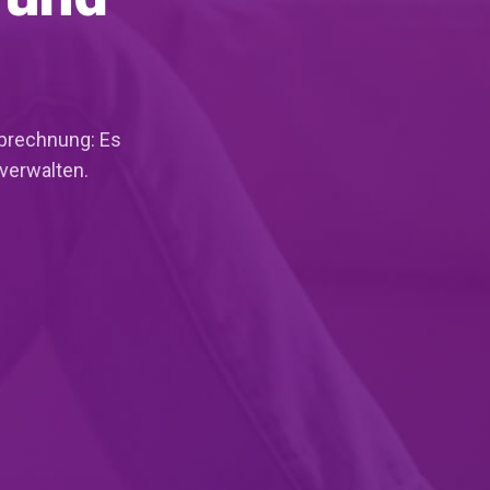
abrechnung: Es
verwalten.