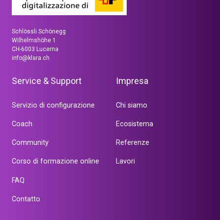
Schlössli Schönegg
Wilhelmshöhe 1
CH-6003 Lucerna
info@klara.ch
Service & Support
Impresa
Servizio di configurazione
Chi siamo
Coach
Ecosistema
Community
Referenze
Corso di formazione online
Lavori
FAQ
Contatto