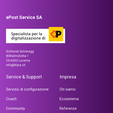
ePost Service SA
Schlössli Schönegg
Wilhelmshöhe 1
CH-6003 Lucerna
info@klara.ch
Service & Support
Impresa
Servizio di configurazione
Chi siamo
Coach
Ecosistema
Community
Referenze