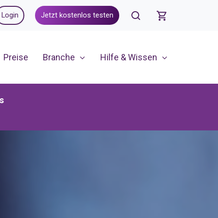
Login
Jetzt kostenlos testen
Preise
Branche
Hilfe & Wissen
s