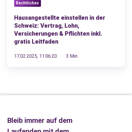
Rechtliches
Pflichten
inkl.
Hausangestellte einstellen in der
gratis
Schweiz: Vertrag, Lohn,
Leitfaden
Versicherungen & Pflichten inkl.
gratis Leitfaden
17.02.2025, 11:06:20
3 Min
Bleib immer auf dem
Laufenden mit dem