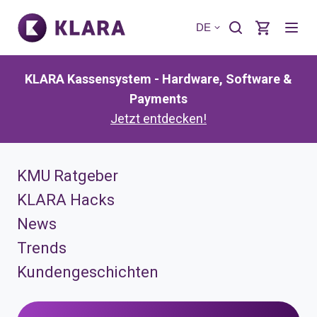
DE
KLARA Kassensystem - Hardware, Software &
Payments
Jetzt entdecken!
KMU Ratgeber
KLARA Hacks
News
Trends
Kundengeschichten