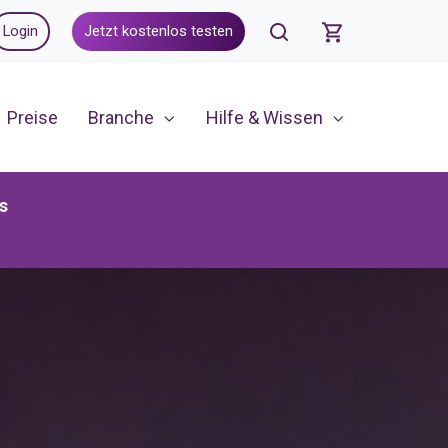
Login
Jetzt kostenlos testen
Preise
Branche
Hilfe & Wissen
s