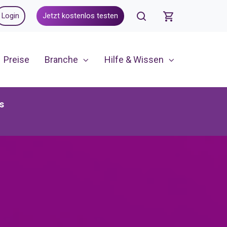
Login
Jetzt kostenlos testen
Preise
Branche
Hilfe & Wissen
s