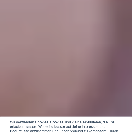
Wir verwenden Cookies. Cookies sind kleine Textdateien, die uns
erlauben, unsere Webseite besser auf deine Interessen und
Bedürfnisse abzustimmen und unser Angebot zu verbessern. Durch