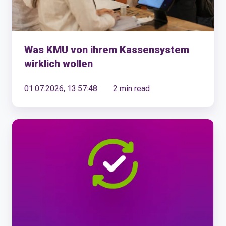
Was KMU von ihrem Kassensystem
wirklich wollen
01.07.2026, 13:57:48
2 min read
KLARA
Produkte-
Updates
Mai
2026