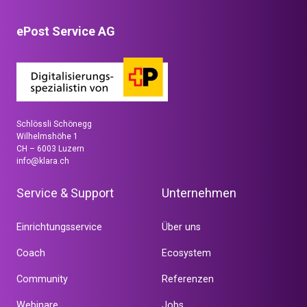
ePost Service AG
Schlössli Schönegg
Wilhelmshöhe 1
CH – 6003 Luzern
info@klara.ch
Service & Support
Unternehmen
Einrichtungsservice
Über uns
Coach
Ecosystem
Community
Referenzen
Webinare
Jobs