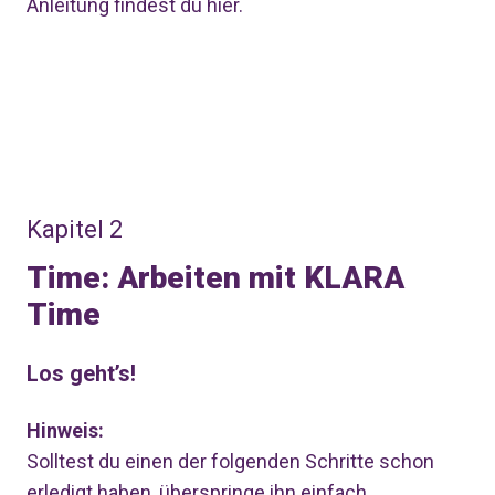
Anleitung findest du
hier
.
Kapitel 2
Time: Arbeiten mit KLARA
Time
Los geht’s!
Hinweis:
Solltest du einen der folgenden Schritte schon
erledigt haben, überspringe ihn einfach.