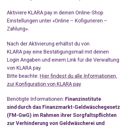
Aktiviere KLARA
pay
in deinen Online-Shop
Einstellungen unter
«
Online – Kofigurieren –
Zahlung
»
.
Nach der Aktivierung erhältst du von
KLARA
pay
eine Bestätigungsmail
mit deinen
Login
A
ngaben und
einem
Link für die Verwaltung
von KLARA
pay
.
Bitte beachte:
H
ier findest du alle Informationen,
zur Konfiguration von KLARA pay
Benötigte Informationen:
Finanzinstitute
sind durch das Finanzmarkt-Geldwäschegesetz
(FM-
GwG
) im Rahmen ihrer Sorgfaltspflichten
zur Verhinderung von Geldwäscherei und