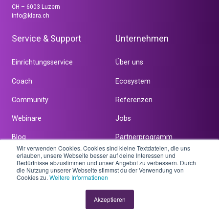
CH – 6003 Luzern
info@klara.ch
Service & Support
Unternehmen
Einrichtungsservice
Über uns
Coach
Ecosystem
Community
Referenzen
Webinare
Jobs
Blog
Partnerprogramm
Wir verwenden Cookies. Cookies sind kleine Textdateien, die uns
erlauben, unsere Webseite besser auf deine Interessen und
FAQ
Bedürfnisse abzustimmen und unser Angebot zu verbessern. Durch
die Nutzung unserer Webseite stimmst du der Verwendung von
Kontakt
Cookies zu.
Weitere Informationen
Akzeptieren
Angebot
Branchen & Partner