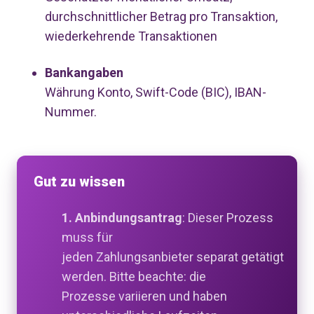
durchschnittlicher Betrag pro Transaktion,
wiederkehrende Transaktionen
Bankangaben
Währung Konto, Swift-Code (BIC), IBAN-
Nummer.
Gut zu wissen
1. Anbindungsantrag
:
Dieser Prozess
muss für
jeden
Zahlungsa
nbieter
separat
getätigt
werden
. Bitte beachte: die
Prozesse
variieren und haben