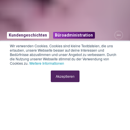
Kundengeschichten
Büroadministration
Wir verwenden Cookies. Cookies sind kleine Textdateien, die uns
Kundenporträt:
erlauben, unsere Webseite besser auf deine Interessen und
Bedürfnisse abzustimmen und unser Angebot zu verbessern. Durch
die Nutzung unserer Webseite stimmst du der Verwendung von
Firmengründung
Cookies zu.
Weitere Informationen
und Administration
Akzeptieren
leicht gemacht
von
Michael Staub
2 Min
01.06.2023 07:00:00