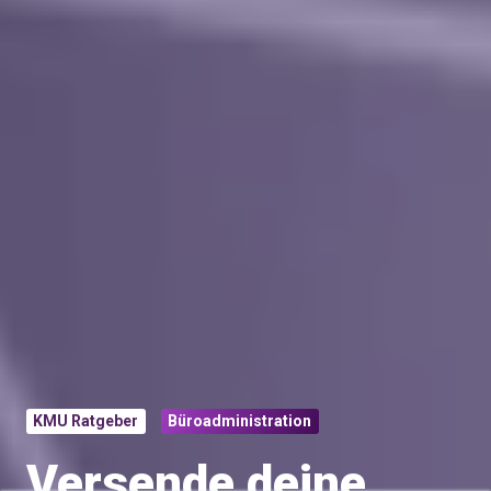
KMU Ratgeber
Büroadministration
Versende deine