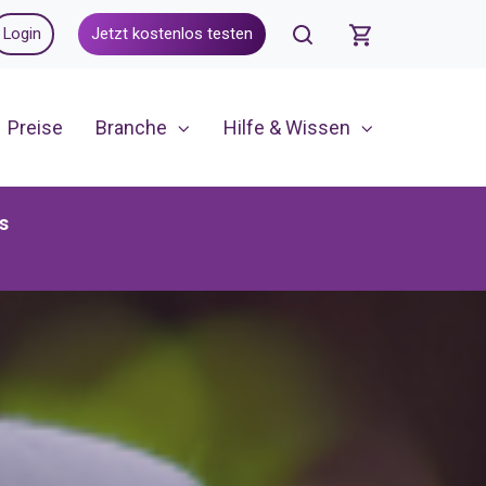
Login
Jetzt kostenlos testen
Preise
Branche
Hilfe & Wissen
s